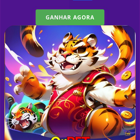
GANHAR AGORA