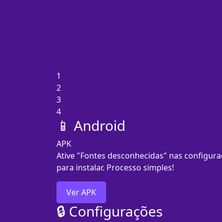
1
2
3
4
📱 Android
APK
Ative "Fontes desconhecidas" nas configura
para instalar. Processo simples!
Ver APK
🔒 Configurações