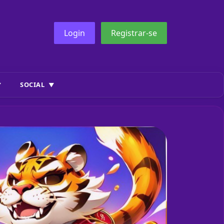
Login
Registrar-se
SOCIAL