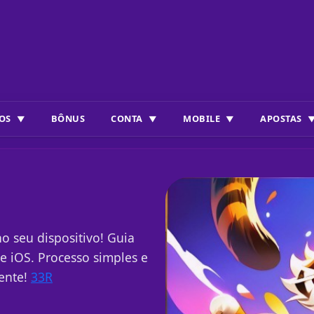
OS
BÔNUS
CONTA
MOBILE
APOSTAS
o seu dispositivo! Guia
e iOS. Processo simples e
ente!
33R