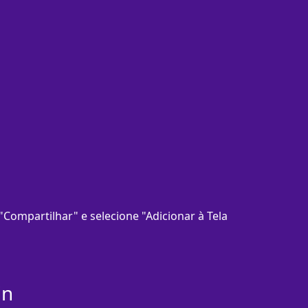
"Compartilhar" e selecione "Adicionar à Tela
in