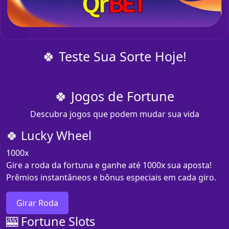
🍀 Teste Sua Sorte Hoje!
🍀 Jogos de Fortune
Descubra jogos que podem mudar sua vida
🍀 Lucky Wheel
1000x
Gire a roda da fortuna e ganhe até 1000x sua aposta!
Prêmios instantâneos e bônus especiais em cada giro.
Girar Roda
🎰 Fortune Slots