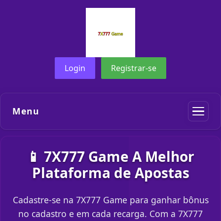
Login
Registrar-se
Menu
📱 7X777 Game A Melhor
Plataforma de Apostas
Cadastre-se na 7X777 Game para ganhar bônus
no cadastro e em cada recarga. Com a 7X777