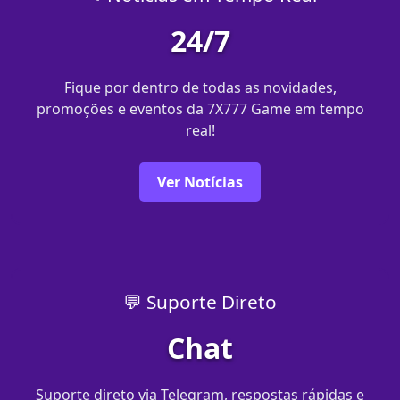
24/7
Fique por dentro de todas as novidades,
promoções e eventos da 7X777 Game em tempo
real!
Ver Notícias
💬 Suporte Direto
Chat
Suporte direto via Telegram, respostas rápidas e