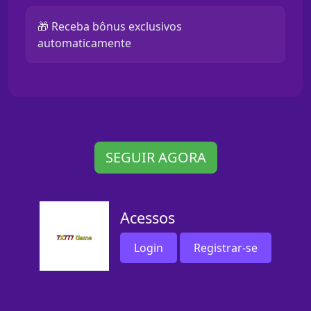
🎁 Receba bônus exclusivos
automaticamente
SEGUIR AGORA
Acessos
Login
Registrar-se