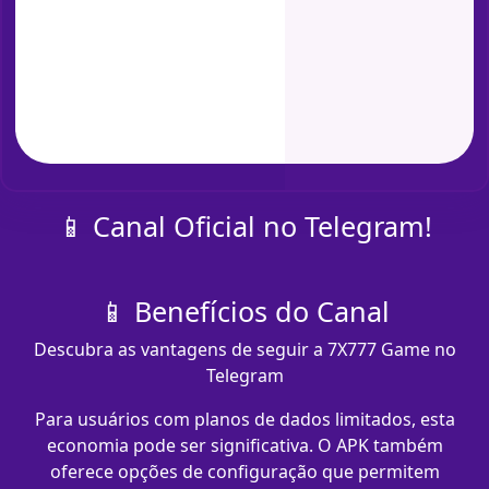
📱 Canal Oficial no Telegram!
📱 Benefícios do Canal
Descubra as vantagens de seguir a 7X777 Game no
Telegram
Para usuários com planos de dados limitados, esta
economia pode ser significativa. O APK também
oferece opções de configuração que permitem