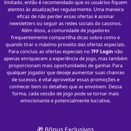
limitado, então é recomendado que os usuários fiquem
atentos às atualizações regularmente. Uma maneira
eficaz de não perder essas ofertas é assinar
newsletters ou seguir as redes sociais do cassinos.
Além disso, a comunidade de jogadores
frequentemente compartilha dicas sobre como e
quando tirar o máximo proveito das ofertas especiais.
Para concluir, as ofertas especiais no
7FF Login
não
apenas enriquecem a experiência de jogo, mas também
proporcionam mais oportunidades de ganhar. Para
qualquer jogador que deseje aumentar suas chances
de sucesso, é vital aproveitar essas promoções e
conhecer bem os detalhes que as envolvem. Dessa
forma, cada sessão de jogo pode se tornar mais
emocionante e potencialmente lucrativa.
🎁 Bônus Exclusivos