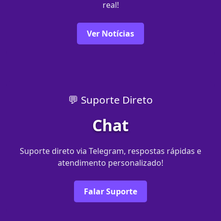
real!
Ver Notícias
💬 Suporte Direto
Chat
Suporte direto via Telegram, respostas rápidas e
atendimento personalizado!
Falar Suporte