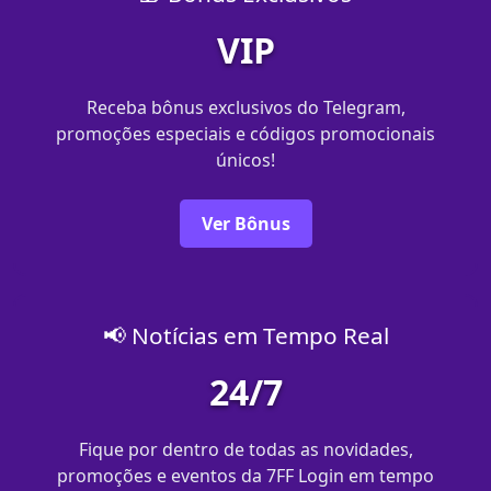
VIP
Receba bônus exclusivos do Telegram,
promoções especiais e códigos promocionais
únicos!
Ver Bônus
📢 Notícias em Tempo Real
24/7
Fique por dentro de todas as novidades,
promoções e eventos da 7FF Login em tempo