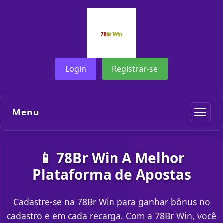
Login
Registrar-se
Menu
📱 78Br Win A Melhor
Plataforma de Apostas
Cadastre-se na 78Br Win para ganhar bônus no
cadastro e em cada recarga. Com a 78Br Win, você