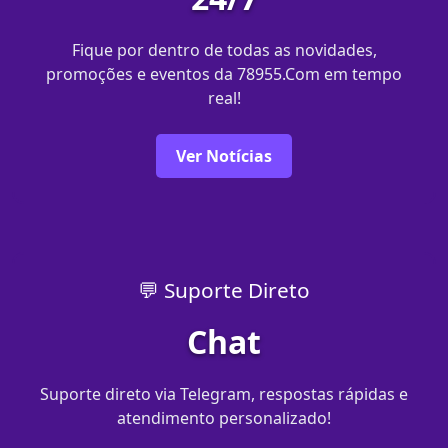
Fique por dentro de todas as novidades,
promoções e eventos da 78955.Com em tempo
real!
Ver Notícias
💬 Suporte Direto
Chat
Suporte direto via Telegram, respostas rápidas e
atendimento personalizado!