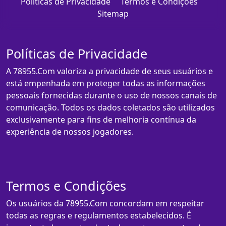
Políticas de Privacidade
Termos e Condições
Sitemap
Políticas de Privacidade
A 78955.Com valoriza a privacidade de seus usuários e
está empenhada em proteger todas as informações
pessoais fornecidas durante o uso de nossos canais de
comunicação. Todos os dados coletados são utilizados
exclusivamente para fins de melhoria contínua da
experiência de nossos jogadores.
Termos e Condições
Os usuários da 78955.Com concordam em respeitar
todas as regras e regulamentos estabelecidos. É