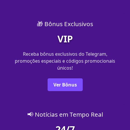
🎁 Bônus Exclusivos
VIP
Receba bônus exclusivos do Telegram,
promoções especiais e códigos promocionais
únicos!
Ver Bônus
📢 Notícias em Tempo Real
24/7