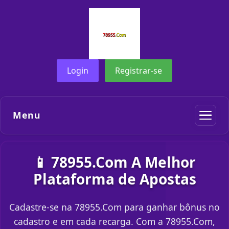
Login
Registrar-se
Menu
📱 78955.Com A Melhor
Plataforma de Apostas
Cadastre-se na 78955.Com para ganhar bônus no
cadastro e em cada recarga. Com a 78955.Com,