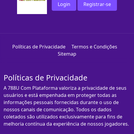
Login
Registrar-se
Políticas de Privacidade
Termos e Condições
Sitemap
Políticas de Privacidade
A 788U Com Plataforma valoriza a privacidade de seus
usuários e está empenhada em proteger todas as
informações pessoais fornecidas durante o uso de
nossos canais de comunicação. Todos os dados
coletados são utilizados exclusivamente para fins de
melhoria contínua da experiência de nossos jogadores.