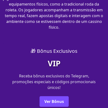
equipamentos físicos, como a tradicional roda da
roleta. Os jogadores acompanham a transmissão em
tempo real, fazem apostas digitais e interagem com o
ambiente como se estivessem dentro de um cassino
físico.
🎁 Bônus Exclusivos
VIP
Receba bônus exclusivos do Telegram,
promoções especiais e códigos promocionais
únicos!
Ver Bônus