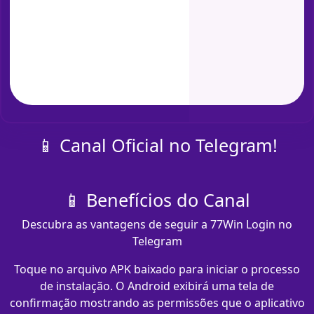
📱 Canal Oficial no Telegram!
📱 Benefícios do Canal
Descubra as vantagens de seguir a 77Win Login no
Telegram
Toque no arquivo APK baixado para iniciar o processo
de instalação. O Android exibirá uma tela de
confirmação mostrando as permissões que o aplicativo