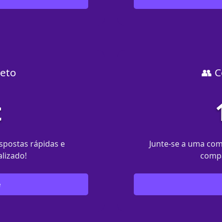
reto
👥 
t
espostas rápidas e
Junte-se a uma com
lizado!
compa
e