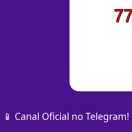
📱 Canal Oficial no Telegram!