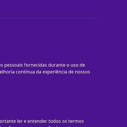
s pessoais fornecidas durante o uso de
elhoria contínua da experiência de nossos
ortante ler e entender todos os termos