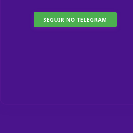
SEGUIR NO TELEGRAM