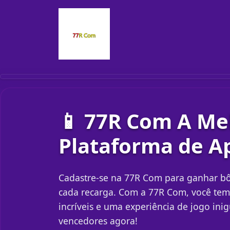
📱 77R Com A Me
Plataforma de A
Cadastre-se na 77R Com para ganhar b
cada recarga. Com a 77R Com, você te
incríveis e uma experiência de jogo inig
vencedores agora!