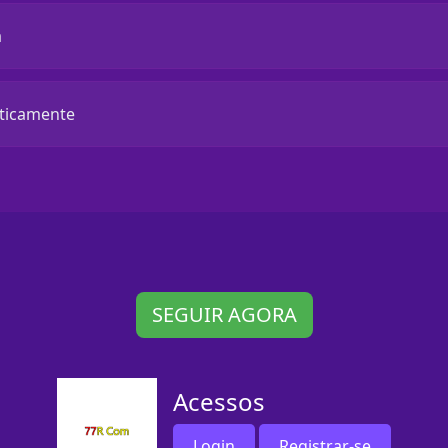
a
aticamente
SEGUIR AGORA
Acessos
Login
Registrar-se