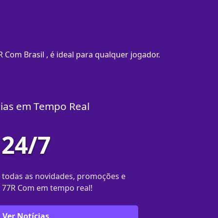
Com Brasil , é ideal para qualquer jogador.
cias em Tempo Real
24/7
e todas as novidades, promoções e
 77R Com em tempo real!
Ver Notícias