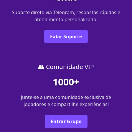
Suporte direto via Telegram, respostas rápidas e
atendimento personalizado!
Falar Suporte
👥 Comunidade VIP
1000+
Junte-se a uma comunidade exclusiva de
jogadores e compartilhe experiências!
Entrar Grupo