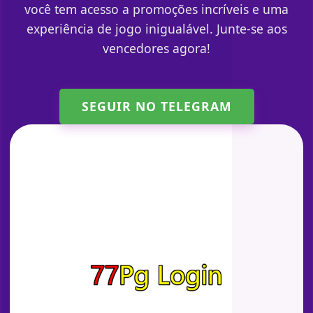
você tem acesso a promoções incríveis e uma
experiência de jogo inigualável. Junte-se aos
vencedores agora!
SEGUIR NO TELEGRAM