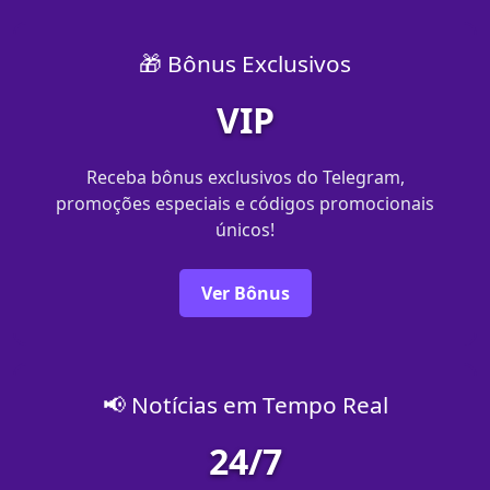
🎁 Bônus Exclusivos
VIP
Receba bônus exclusivos do Telegram,
promoções especiais e códigos promocionais
únicos!
Ver Bônus
📢 Notícias em Tempo Real
24/7