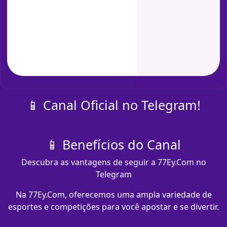
📱 Canal Oficial no Telegram!
📱 Benefícios do Canal
Descubra as vantagens de seguir a 77Ey.Com no
Telegram
Na 77Ey.Com, oferecemos uma ampla variedade de
esportes e competições para você apostar e se divertir.