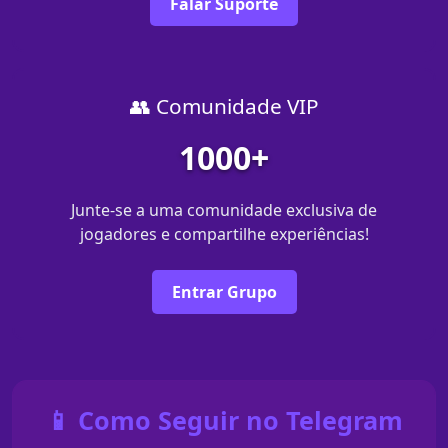
Falar Suporte
👥 Comunidade VIP
1000+
Junte-se a uma comunidade exclusiva de
jogadores e compartilhe experiências!
Entrar Grupo
📱 Como Seguir no Telegram