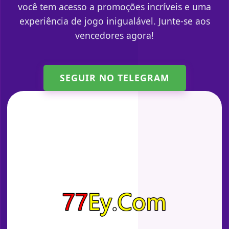
você tem acesso a promoções incríveis e uma
experiência de jogo inigualável. Junte-se aos
vencedores agora!
SEGUIR NO TELEGRAM