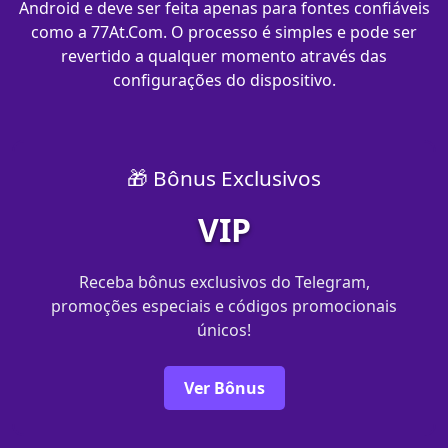
Android e deve ser feita apenas para fontes confiáveis
como a 77At.Com. O processo é simples e pode ser
revertido a qualquer momento através das
configurações do dispositivo.
🎁 Bônus Exclusivos
VIP
Receba bônus exclusivos do Telegram,
promoções especiais e códigos promocionais
únicos!
Ver Bônus