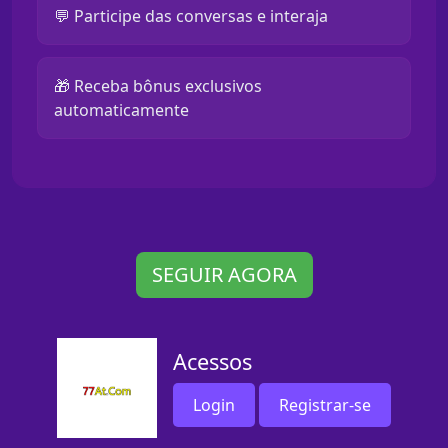
💬 Participe das conversas e interaja
🎁 Receba bônus exclusivos
automaticamente
SEGUIR AGORA
Acessos
Login
Registrar-se