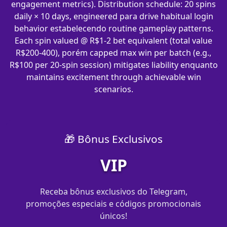
engagement metrics). Distribution schedule: 20 spins
daily × 10 days, engineered para drive habitual login
behavior estabelecendo routine gameplay patterns.
Each spin valued @ R$1-2 bet equivalent (total value
R$200-400), porém capped max win per batch (e.g.,
R$100 per 20-spin session) mitigates liability enquanto
maintains excitement through achievable win
scenarios.
🎁 Bônus Exclusivos
VIP
Receba bônus exclusivos do Telegram,
promoções especiais e códigos promocionais
únicos!