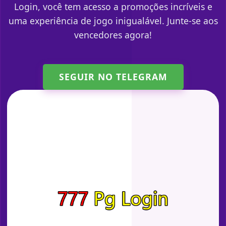
Login, você tem acesso a promoções incríveis e
uma experiência de jogo inigualável. Junte-se aos
vencedores agora!
SEGUIR NO TELEGRAM