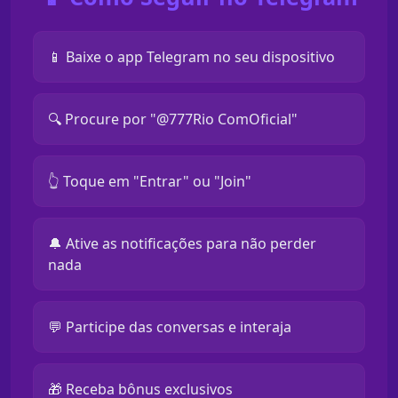
📱 Baixe o app Telegram no seu dispositivo
🔍 Procure por "@777Rio ComOficial"
👆 Toque em "Entrar" ou "Join"
🔔 Ative as notificações para não perder
nada
💬 Participe das conversas e interaja
🎁 Receba bônus exclusivos