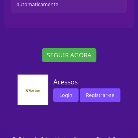
automaticamente
SEGUIR AGORA
Acessos
Login
Registrar-se