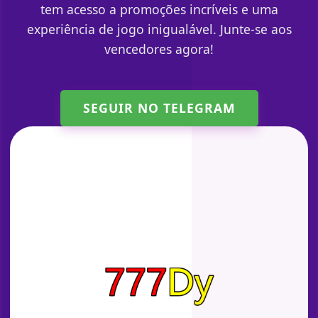
tem acesso a promoções incríveis e uma
experiência de jogo inigualável. Junte-se aos
vencedores agora!
SEGUIR NO TELEGRAM