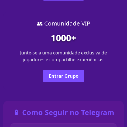
👥 Comunidade VIP
1000+
Junte-se a uma comunidade exclusiva de
jogadores e compartilhe experiências!
Entrar Grupo
📱 Como Seguir no Telegram