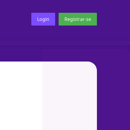
Login
Registrar-se