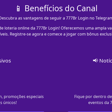
📱 Benefícios do Canal
Descubra as vantagens de seguir a 777Br Login no Telegra
de loteria online da 777Br Login! Oferecemos uma ampla va
íveis. Registre-se agora e comece a jogar com bônus exclus
sivos
📢 Notí
m, promoções especiais
Fique por dentro d
s únicos!
eventos da 