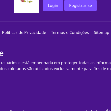
Login
Registrar-se
Políticas de Privacidade
Termos e Condições
Sitemap
de
us usuários e está empenhada em proteger todas as informa
os coletados são utilizados exclusivamente para fins de m