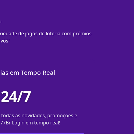
m
riedade de jogos de loteria com prêmios
ivos!
cias em Tempo Real
24/7
e todas as novidades, promoções e
777Br Login em tempo real!