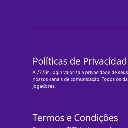
Políticas de Privacida
A 777Br Login valoriza a privacidade de se
nossos canais de comunicação. Todos os dad
jogadores.
Termos e Condições