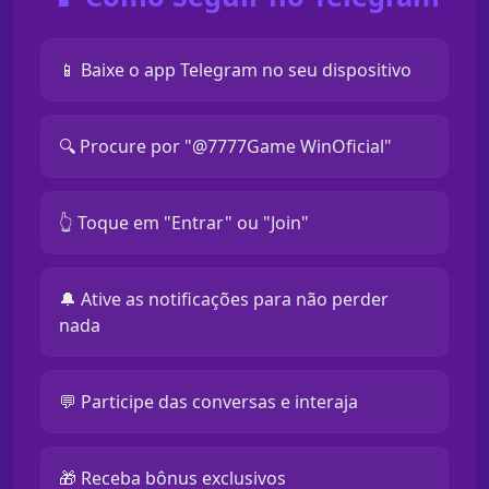
📱 Baixe o app Telegram no seu dispositivo
🔍 Procure por "@7777Game WinOficial"
👆 Toque em "Entrar" ou "Join"
🔔 Ative as notificações para não perder
nada
💬 Participe das conversas e interaja
🎁 Receba bônus exclusivos