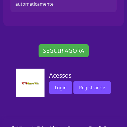
automaticamente
SEGUIR AGORA
Acessos
Login
Registrar-se