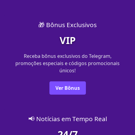
🎁 Bônus Exclusivos
VIP
Receba bônus exclusivos do Telegram,
promoções especiais e códigos promocionais
únicos!
Ver Bônus
📢 Notícias em Tempo Real
24/7