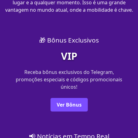
lugar e a qualquer momento. Isso é uma grande
vantagem no mundo atual, onde a mobilidade é chave.
🎁 Bônus Exclusivos
VIP
Receba bônus exclusivos do Telegram,
promoções especiais e códigos promocionais
únicos!
Ver Bônus
📢 Notícias em Tempo Real