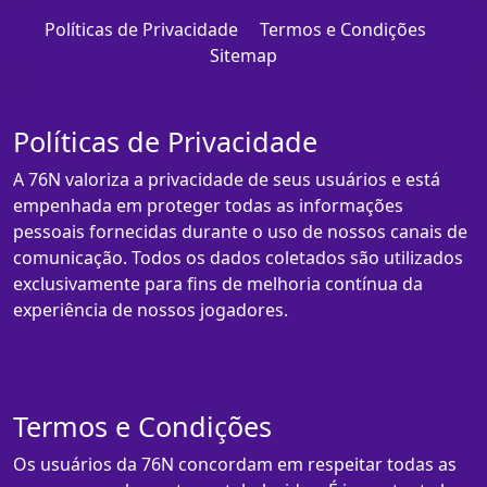
Políticas de Privacidade
Termos e Condições
Sitemap
Políticas de Privacidade
A 76N valoriza a privacidade de seus usuários e está
empenhada em proteger todas as informações
pessoais fornecidas durante o uso de nossos canais de
comunicação. Todos os dados coletados são utilizados
exclusivamente para fins de melhoria contínua da
experiência de nossos jogadores.
Termos e Condições
Os usuários da 76N concordam em respeitar todas as