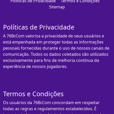
Políticas de Privacidade
Termos e Condições
Sitemap
Políticas de Privacidade
A 76Br.Com valoriza a privacidade de seus usuários e
está empenhada em proteger todas as informações
pessoais fornecidas durante o uso de nossos canais de
comunicação. Todos os dados coletados são utilizados
exclusivamente para fins de melhoria contínua da
experiência de nossos jogadores.
Termos e Condições
Os usuários da 76Br.Com concordam em respeitar
todas as regras e regulamentos estabelecidos. É