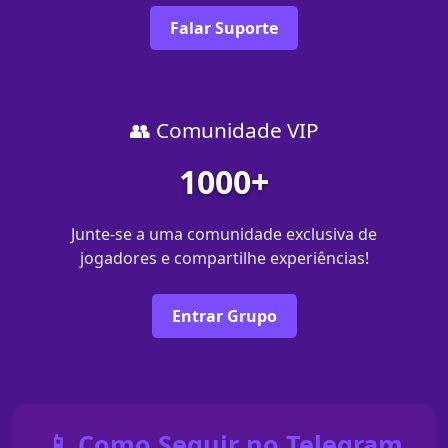
Falar Suporte
👥 Comunidade VIP
1000+
Junte-se a uma comunidade exclusiva de
jogadores e compartilhe experiências!
Entrar Grupo
📱 Como Seguir no Telegram