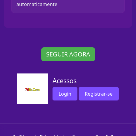
automaticamente
SEGUIR AGORA
Acessos
Login
Registrar-se