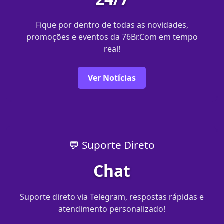
Fique por dentro de todas as novidades,
promoções e eventos da 76Br.Com em tempo
real!
Ver Notícias
💬 Suporte Direto
Chat
Suporte direto via Telegram, respostas rápidas e
atendimento personalizado!