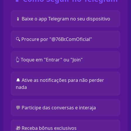
📱 Baixe o app Telegram no seu dispositivo
🔍 Procure por "@76Br.ComOficial"
👆 Toque em "Entrar" ou "Join"
🔔 Ative as notificações para não perder
nada
💬 Participe das conversas e interaja
🎁 Receba bônus exclusivos