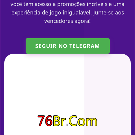
você tem acesso a promoções incríveis e uma
experiência de jogo inigualável. Junte-se aos
vencedores agora!
SEGUIR NO TELEGRAM