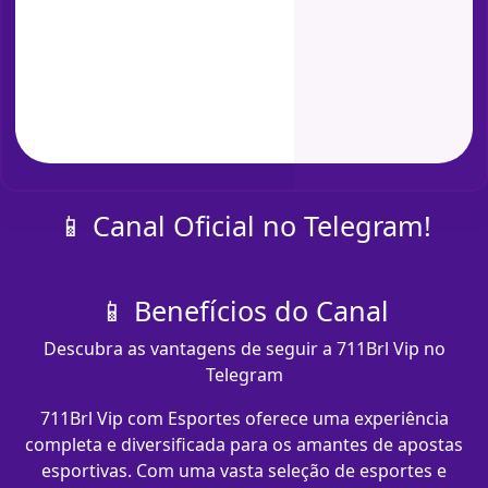
📱 Canal Oficial no Telegram!
📱 Benefícios do Canal
Descubra as vantagens de seguir a 711Brl Vip no
Telegram
711Brl Vip com​ Esportes oferece uma experiência
completa e diversificada para os amantes de apostas
esportivas. Com uma vasta seleção de esportes e