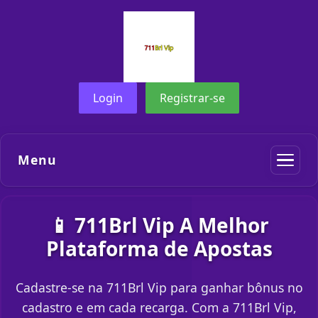
Login
Registrar-se
Menu
📱 711Brl Vip A Melhor
Plataforma de Apostas
Cadastre-se na 711Brl Vip para ganhar bônus no
cadastro e em cada recarga. Com a 711Brl Vip,