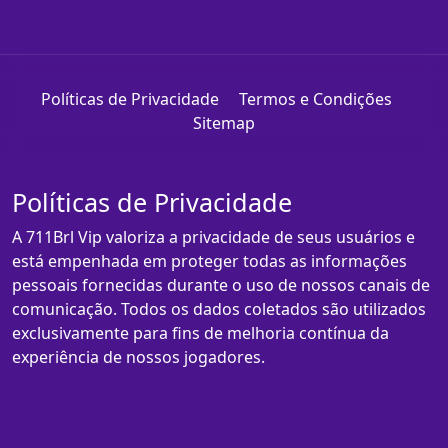
Políticas de Privacidade
Termos e Condições
Sitemap
Políticas de Privacidade
A 711Brl Vip valoriza a privacidade de seus usuários e
está empenhada em proteger todas as informações
pessoais fornecidas durante o uso de nossos canais de
comunicação. Todos os dados coletados são utilizados
exclusivamente para fins de melhoria contínua da
experiência de nossos jogadores.