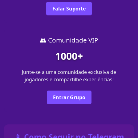
Falar Suporte
👥 Comunidade VIP
1000+
Junte-se a uma comunidade exclusiva de
jogadores e compartilhe experiências!
Entrar Grupo
📱 Como Seguir no Telegram