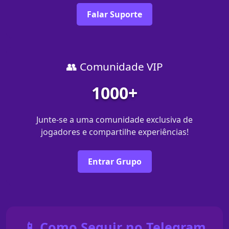
Falar Suporte
👥 Comunidade VIP
1000+
Junte-se a uma comunidade exclusiva de
jogadores e compartilhe experiências!
Entrar Grupo
📱 Como Seguir no Telegram