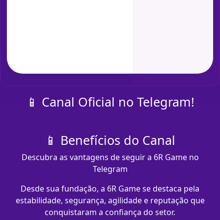
📱 Canal Oficial no Telegram!
📱 Benefícios do Canal
Descubra as vantagens de seguir a 6R Game no
Telegram
Desde sua fundação, a 6R Game se destaca pela
estabilidade, segurança, agilidade e reputação que
conquistaram a confiança do setor.