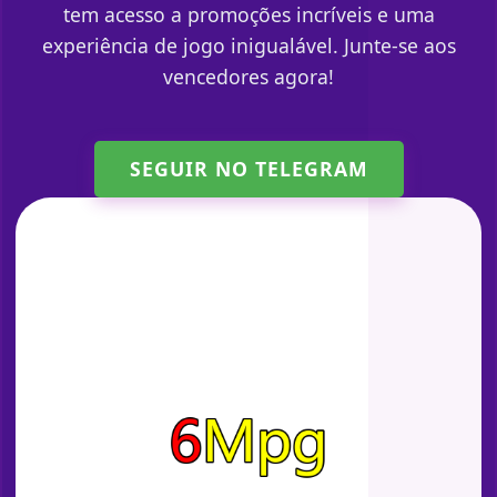
tem acesso a promoções incríveis e uma
experiência de jogo inigualável. Junte-se aos
vencedores agora!
SEGUIR NO TELEGRAM