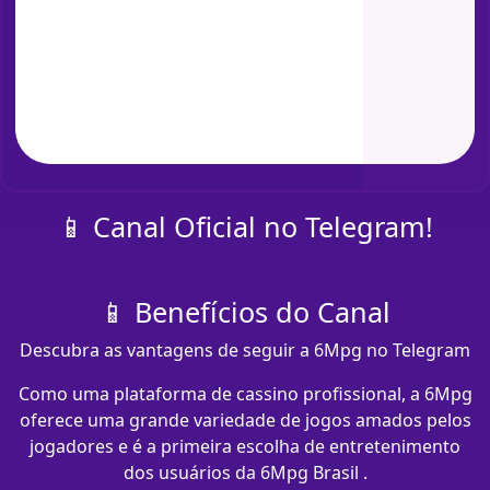
📱 Canal Oficial no Telegram!
📱 Benefícios do Canal
Descubra as vantagens de seguir a 6Mpg no Telegram
Como uma plataforma de cassino profissional, a 6Mpg
oferece uma grande variedade de jogos amados pelos
jogadores e é a primeira escolha de entretenimento
dos usuários da 6Mpg Brasil .