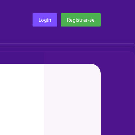
Login
Registrar-se