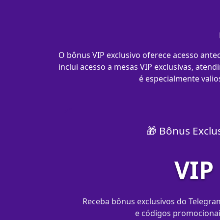
O bônus VIP exclusivo oferece acesso ante
inclui acesso a mesas VIP exclusivas, atend
é especialmente vali
🎁 Bônus Exclu
VIP
Receba bônus exclusivos do Telegra
e códigos promocionai