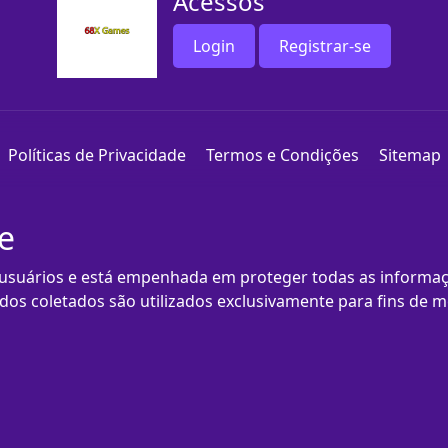
Acessos
Login
Registrar-se
Políticas de Privacidade
Termos e Condições
Sitemap
de
s usuários e está empenhada em proteger todas as informaç
os coletados são utilizados exclusivamente para fins de m