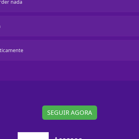
erder nada
a
aticamente
SEGUIR AGORA