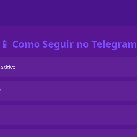
📱 Como Seguir no Telegram
ositivo
"