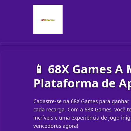
📱 68X Games A 
Plataforma de A
Cadastre-se na 68X Games para ganhar
cada recarga. Com a 68X Games, você 
incríveis e uma experiência de jogo inig
vencedores agora!