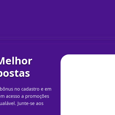
Melhor
postas
 bônus no cadastro e em
tem acesso a promoções
ualável. Junte-se aos