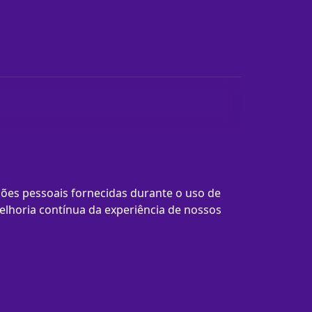
ões pessoais fornecidas durante o uso de
elhoria contínua da experiência de nossos