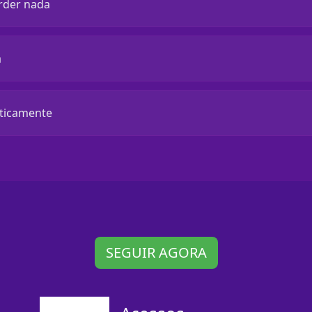
erder nada
a
aticamente
SEGUIR AGORA