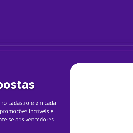
postas
 no cadastro e em cada
 promoções incríveis e
unte-se aos vencedores