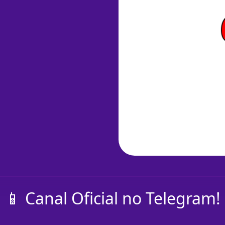
📱 Canal Oficial no Telegram!