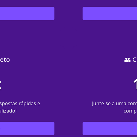
reto
👥 
t
espostas rápidas e
Junte-se a uma com
lizado!
compa
e