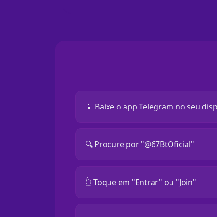
📱 Baixe o app Telegram no seu disp
🔍 Procure por "@67BtOficial"
👆 Toque em "Entrar" ou "Join"