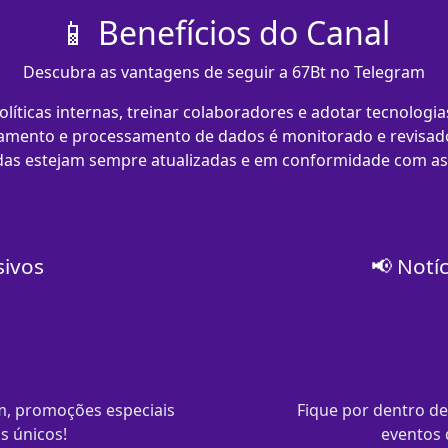
📱 Benefícios do Canal
Descubra as vantagens de seguir a 67Bt no Telegram
líticas internas, treinar colaboradores e adotar tecnologi
namento e processamento de dados é monitorado e revisado
das estejam sempre atualizadas e em conformidade com as
sivos
📢 Notí
m, promoções especiais
Fique por dentro d
s únicos!
eventos 