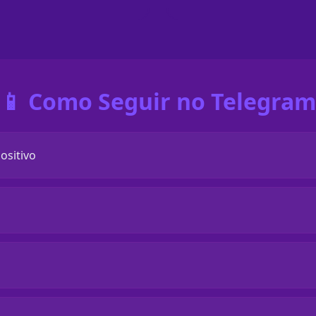
📱 Como Seguir no Telegram
ositivo