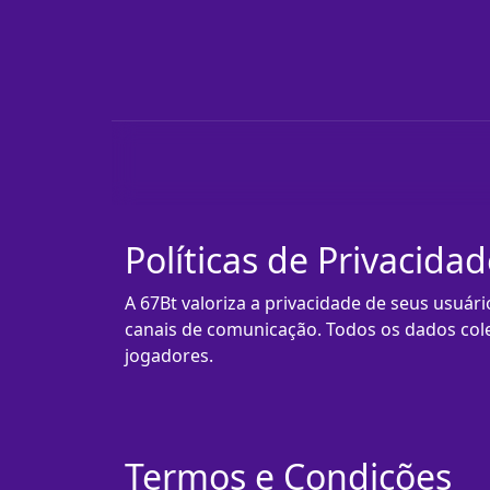
Políticas de Privacida
A 67Bt valoriza a privacidade de seus usuá
canais de comunicação. Todos os dados cole
jogadores.
Termos e Condições