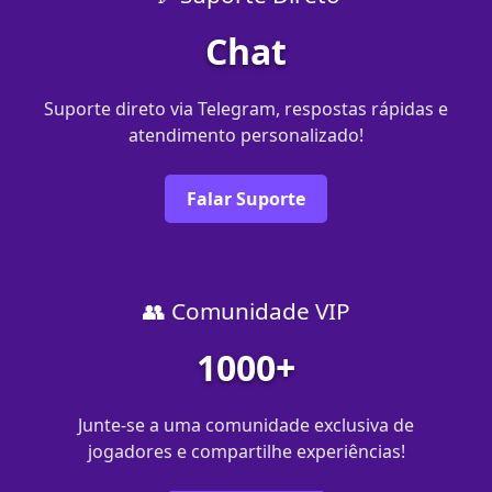
Chat
Suporte direto via Telegram, respostas rápidas e
atendimento personalizado!
Falar Suporte
👥 Comunidade VIP
1000+
Junte-se a uma comunidade exclusiva de
jogadores e compartilhe experiências!