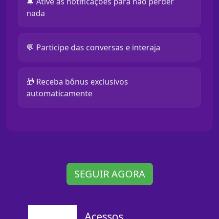
🔔 Ative as notificações para não perder
nada
💬 Participe das conversas e interaja
🎁 Receba bônus exclusivos
automaticamente
SEGUIR AGORA
Acessos