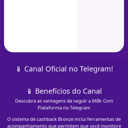
📱 Canal Oficial no Telegram!
📱 Benefícios do Canal
Descubra as vantagens de seguir a 66Br Com
Plataforma no Telegram
O sistema de cashback Bronze inclui ferramentas de
acompanhamento que permitem que você monitore