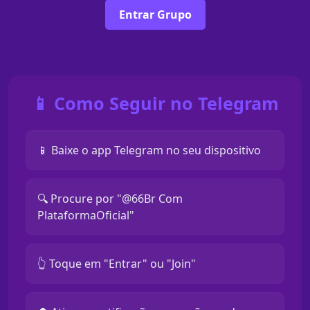
Entrar Grupo
📱 Como Seguir no Telegram
📱 Baixe o app Telegram no seu dispositivo
🔍 Procure por "@66Br Com
PlataformaOficial"
👆 Toque em "Entrar" ou "Join"