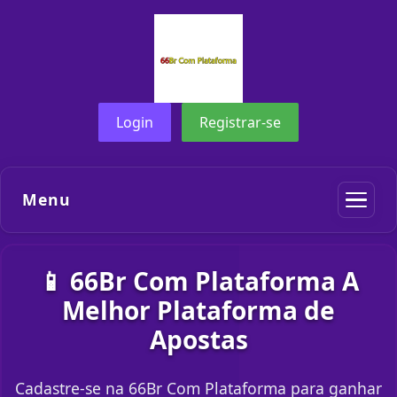
Login
Registrar-se
Menu
📱 66Br Com Plataforma A
Melhor Plataforma de
Apostas
Cadastre-se na 66Br Com Plataforma para ganhar