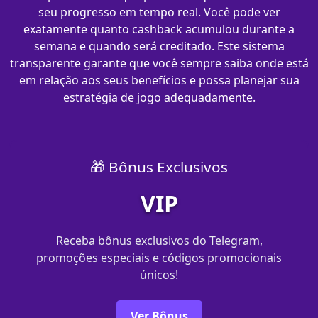
seu progresso em tempo real. Você pode ver
exatamente quanto cashback acumulou durante a
semana e quando será creditado. Este sistema
transparente garante que você sempre saiba onde está
em relação aos seus benefícios e possa planejar sua
estratégia de jogo adequadamente.
🎁 Bônus Exclusivos
VIP
Receba bônus exclusivos do Telegram,
promoções especiais e códigos promocionais
únicos!
Ver Bônus