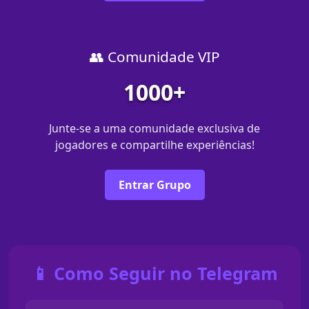
👥 Comunidade VIP
1000+
Junte-se a uma comunidade exclusiva de
jogadores e compartilhe experiências!
Entrar Grupo
📱 Como Seguir no Telegram