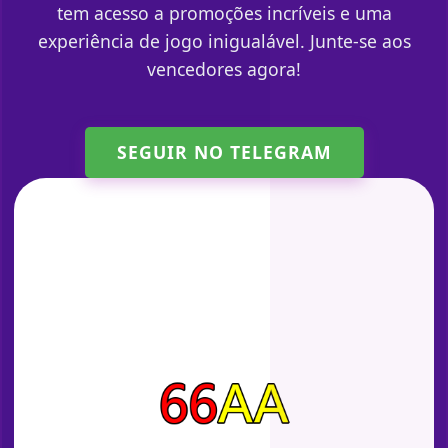
tem acesso a promoções incríveis e uma
experiência de jogo inigualável. Junte-se aos
vencedores agora!
SEGUIR NO TELEGRAM