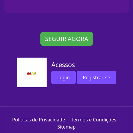
SEGUIR AGORA
Acessos
Login
Registrar-se
Políticas de Privacidade
Termos e Condições
Sitemap