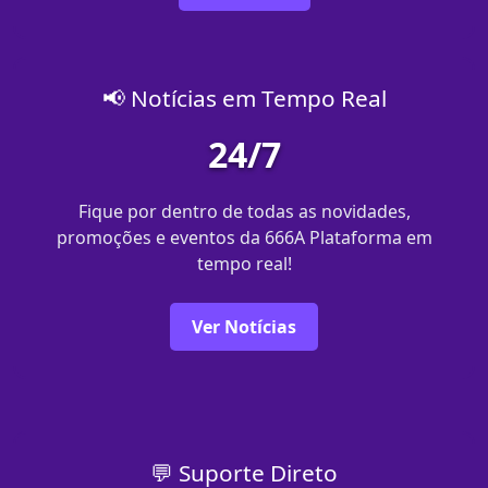
📢 Notícias em Tempo Real
24/7
Fique por dentro de todas as novidades,
promoções e eventos da 666A Plataforma em
tempo real!
Ver Notícias
💬 Suporte Direto