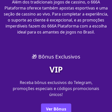
Além dos tradicionais jogos de cassino, o 666A
Plataforma oferece também apostas esportivas e uma
seção de cassino ao vivo. Para completar a experiência,
o suporte ao cliente é excepcional, e as promoções
imperdíveis fazem do 666A Plataforma com​ a escolha
ideal para os amantes de jogos no Brasil.
🎁 Bônus Exclusivos
VIP
Receba bônus exclusivos do Telegram,
promoções especiais e códigos promocionais
únicos!
Ver Bônus