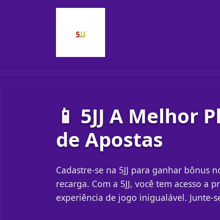
📱 5JJ A Melhor 
de Apostas
Cadastre-se na 5JJ para ganhar bônus n
recarga. Com a 5JJ, você tem acesso a p
experiência de jogo inigualável. Junte-