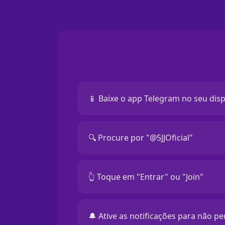
📱 Baixe o app Telegram no seu disp
🔍 Procure por "@5JJOficial"
👆 Toque em "Entrar" ou "Join"
🔔 Ative as notificações para não p