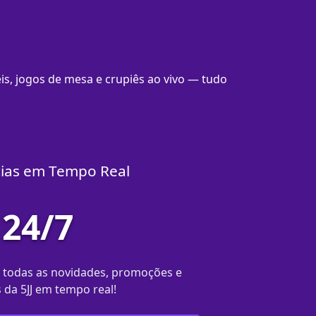
ueis, jogos de mesa e crupiês ao vivo — tudo
cias em Tempo Real
24/7
e todas as novidades, promoções e
 da 5JJ em tempo real!