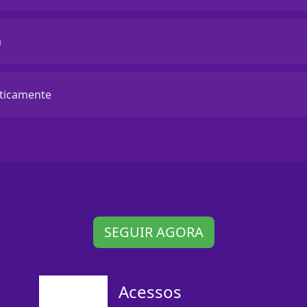
a
aticamente
SEGUIR AGORA
Acessos