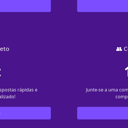
reto
👥 
t
espostas rápidas e
Junte-se a uma com
lizado!
compa
e