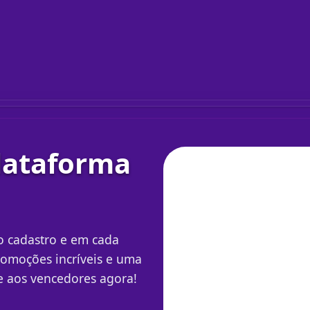
Plataforma
o cadastro e em cada
romoções incríveis e uma
se aos vencedores agora!