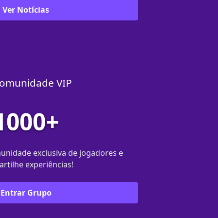
Ver Notícias
Comunidade VIP
1000+
unidade exclusiva de jogadores e
rtilhe experiências!
Entrar Grupo