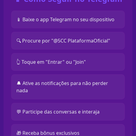
📱 Baixe o app Telegram no seu dispositivo
🔍 Procure por "@5CC PlataformaOficial"
👆 Toque em "Entrar" ou "Join"
🔔 Ative as notificações para não perder
nada
💬 Participe das conversas e interaja
🎁 Receba bônus exclusivos