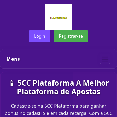
Login
Registrar-se
Menu
📱 5CC Plataforma A Melhor
Plataforma de Apostas
Cadastre-se na 5CC Plataforma para ganhar
bônus no cadastro e em cada recarga. Com a 5CC