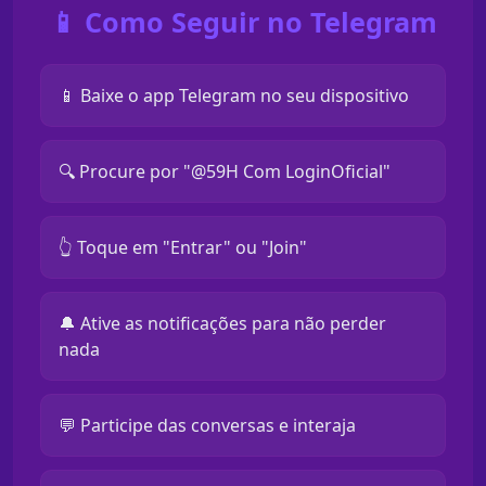
📱 Como Seguir no Telegram
📱 Baixe o app Telegram no seu dispositivo
🔍 Procure por "@59H Com LoginOficial"
👆 Toque em "Entrar" ou "Join"
🔔 Ative as notificações para não perder
nada
💬 Participe das conversas e interaja