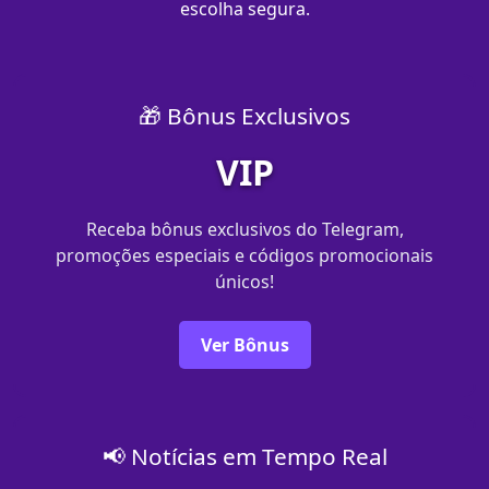
escolha segura.
🎁 Bônus Exclusivos
VIP
Receba bônus exclusivos do Telegram,
promoções especiais e códigos promocionais
únicos!
Ver Bônus
📢 Notícias em Tempo Real