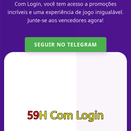
Com Login, você tem acesso a promoções
incríveis e uma experiência de jogo inigualável.
Junte-se aos vencedores agora!
SEGUIR NO TELEGRAM