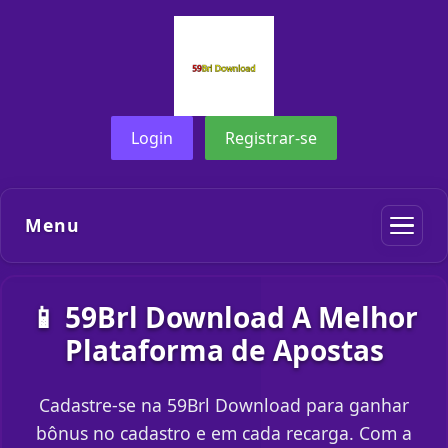
Login
Registrar-se
Menu
📱 59Brl Download A Melhor
Plataforma de Apostas
Cadastre-se na 59Brl Download para ganhar
bônus no cadastro e em cada recarga. Com a