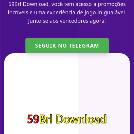
59Brl Download, você tem acesso a promoções
incríveis e uma experiência de jogo inigualável.
Junte-se aos vencedores agora!
SEGUIR NO TELEGRAM