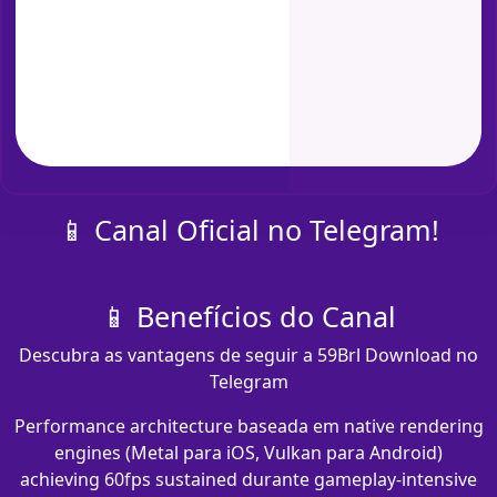
📱 Canal Oficial no Telegram!
📱 Benefícios do Canal
Descubra as vantagens de seguir a 59Brl Download no
Telegram
Performance architecture baseada em native rendering
engines (Metal para iOS, Vulkan para Android)
achieving 60fps sustained durante gameplay-intensive