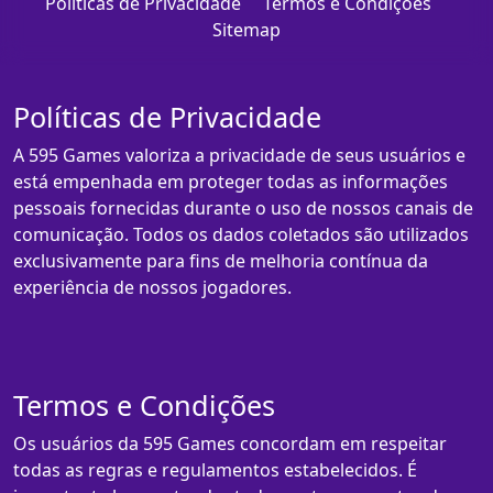
Políticas de Privacidade
Termos e Condições
Sitemap
Políticas de Privacidade
A 595 Games valoriza a privacidade de seus usuários e
está empenhada em proteger todas as informações
pessoais fornecidas durante o uso de nossos canais de
comunicação. Todos os dados coletados são utilizados
exclusivamente para fins de melhoria contínua da
experiência de nossos jogadores.
Termos e Condições
Os usuários da 595 Games concordam em respeitar
todas as regras e regulamentos estabelecidos. É