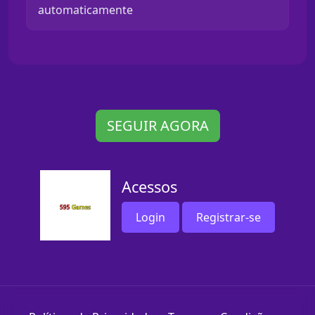
automaticamente
SEGUIR AGORA
Acessos
Login
Registrar-se