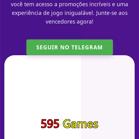
você tem acesso a promoções incríveis e uma
experiência de jogo inigualável. Junte-se aos
vencedores agora!
SEGUIR NO TELEGRAM