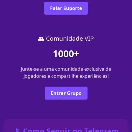
Falar Suporte
👥 Comunidade VIP
1000+
Junte-se a uma comunidade exclusiva de
jogadores e compartilhe experiências!
Entrar Grupo
📱 Como Seguir no Telegram