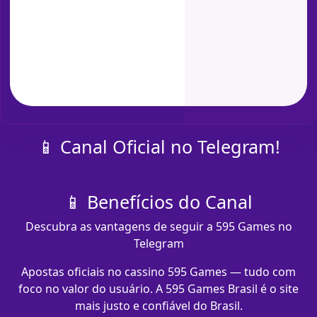
📱 Canal Oficial no Telegram!
📱 Benefícios do Canal
Descubra as vantagens de seguir a 595 Games no
Telegram
Apostas oficiais no cassino 595 Games — tudo com
foco no valor do usuário. A 595 Games Brasil é o site
mais justo e confiável do Brasil.