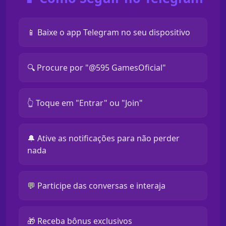
📱 Baixe o app Telegram no seu dispositivo
🔍 Procure por "@595 GamesOficial"
👆 Toque em "Entrar" ou "Join"
🔔 Ative as notificações para não perder
nada
💬 Participe das conversas e interaja
🎁 Receba bônus exclusivos