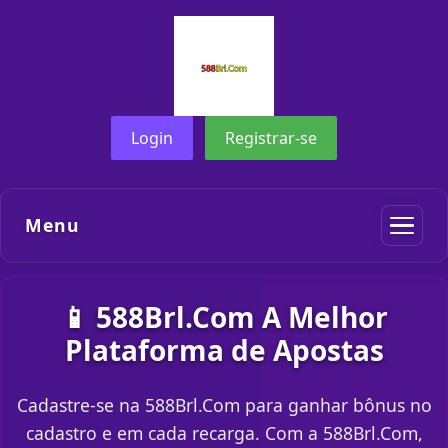
Login
Registrar-se
Menu
📱 588Brl.Com A Melhor
Plataforma de Apostas
Cadastre-se na 588Brl.Com para ganhar bônus no
cadastro e em cada recarga. Com a 588Brl.Com,