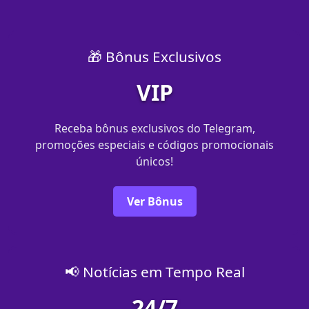
🎁 Bônus Exclusivos
VIP
Receba bônus exclusivos do Telegram,
promoções especiais e códigos promocionais
únicos!
Ver Bônus
📢 Notícias em Tempo Real
24/7