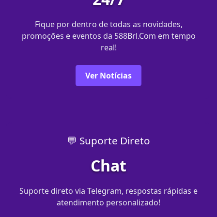
Fique por dentro de todas as novidades,
promoções e eventos da 588Brl.Com em tempo
real!
Ver Notícias
💬 Suporte Direto
Chat
Suporte direto via Telegram, respostas rápidas e
atendimento personalizado!