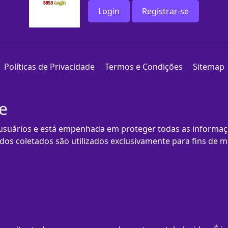
Login
Registrar-se
Políticas de Privacidade
Termos e Condições
Sitemap
de
s usuários e está empenhada em proteger todas as informaç
os coletados são utilizados exclusivamente para fins de m