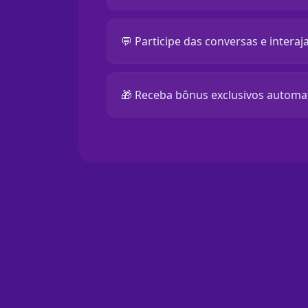
💬 Participe das conversas e interaj
🎁 Receba bônus exclusivos autom