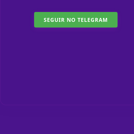
SEGUIR NO TELEGRAM