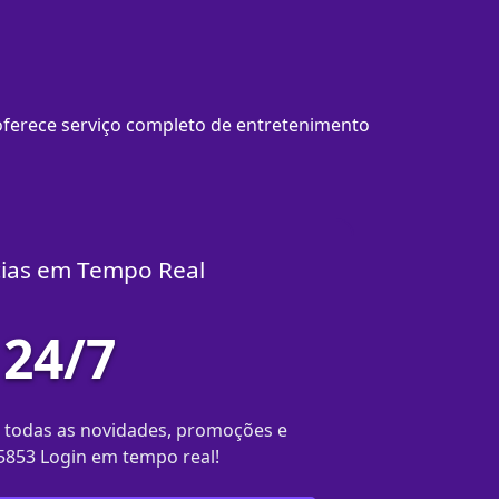
m
ferece serviço completo de entretenimento
cias em Tempo Real
24/7
e todas as novidades, promoções e
5853 Login em tempo real!