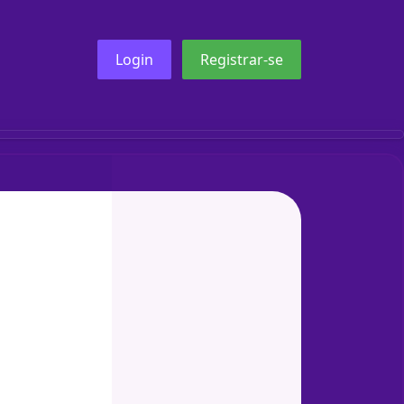
Login
Registrar-se