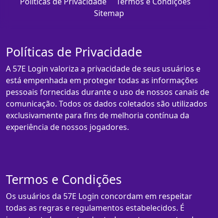
Políticas de Privacidade
Termos e Condições
Sitemap
Políticas de Privacidade
A 57E Login valoriza a privacidade de seus usuários e
está empenhada em proteger todas as informações
pessoais fornecidas durante o uso de nossos canais de
comunicação. Todos os dados coletados são utilizados
exclusivamente para fins de melhoria contínua da
experiência de nossos jogadores.
Termos e Condições
Os usuários da 57E Login concordam em respeitar
todas as regras e regulamentos estabelecidos. É