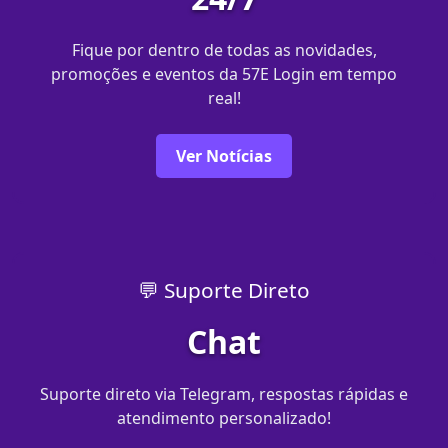
Fique por dentro de todas as novidades,
promoções e eventos da 57E Login em tempo
real!
Ver Notícias
💬 Suporte Direto
Chat
Suporte direto via Telegram, respostas rápidas e
atendimento personalizado!