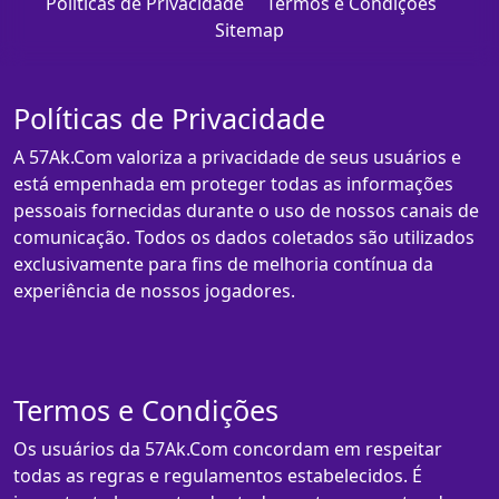
Políticas de Privacidade
Termos e Condições
Sitemap
Políticas de Privacidade
A 57Ak.Com valoriza a privacidade de seus usuários e
está empenhada em proteger todas as informações
pessoais fornecidas durante o uso de nossos canais de
comunicação. Todos os dados coletados são utilizados
exclusivamente para fins de melhoria contínua da
experiência de nossos jogadores.
Termos e Condições
Os usuários da 57Ak.Com concordam em respeitar
todas as regras e regulamentos estabelecidos. É