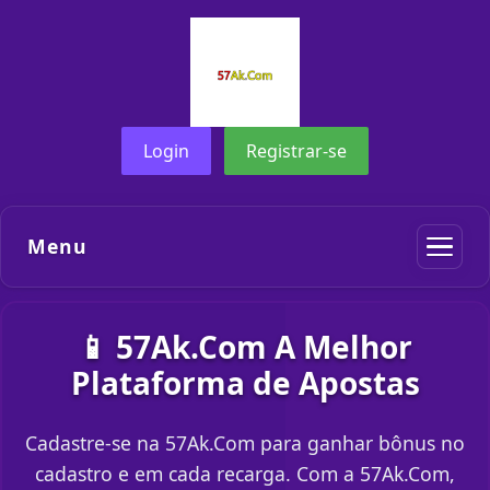
Login
Registrar-se
Menu
📱 57Ak.Com A Melhor
Plataforma de Apostas
Cadastre-se na 57Ak.Com para ganhar bônus no
cadastro e em cada recarga. Com a 57Ak.Com,