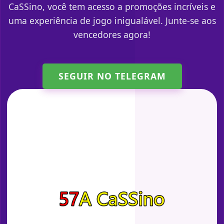
CaSSino, você tem acesso a promoções incríveis e
uma experiência de jogo inigualável. Junte-se aos
vencedores agora!
SEGUIR NO TELEGRAM