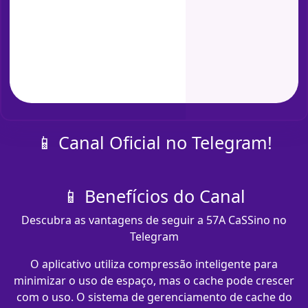
📱 Canal Oficial no Telegram!
📱 Benefícios do Canal
Descubra as vantagens de seguir a 57A CaSSino no
Telegram
O aplicativo utiliza compressão inteligente para
minimizar o uso de espaço, mas o cache pode crescer
com o uso. O sistema de gerenciamento de cache do