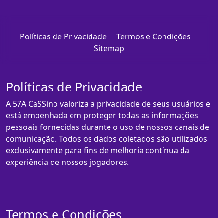
Políticas de Privacidade
Termos e Condições
Sitemap
Políticas de Privacidade
A 57A CaSSino valoriza a privacidade de seus usuários e
está empenhada em proteger todas as informações
pessoais fornecidas durante o uso de nossos canais de
comunicação. Todos os dados coletados são utilizados
exclusivamente para fins de melhoria contínua da
experiência de nossos jogadores.
Termos e Condições