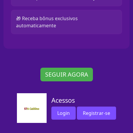
🎁 Receba bônus exclusivos
automaticamente
SEGUIR AGORA
Acessos
Login
Registrar-se