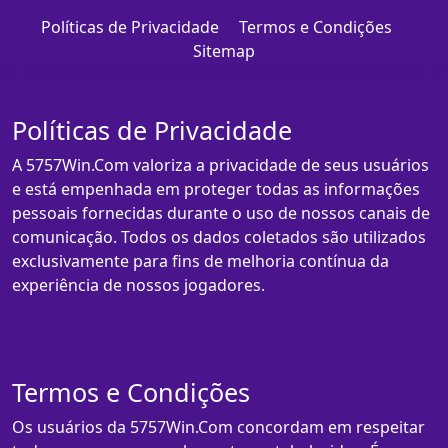
Políticas de Privacidade
Termos e Condições
Sitemap
Políticas de Privacidade
A 5757Win.Com valoriza a privacidade de seus usuários
e está empenhada em proteger todas as informações
pessoais fornecidas durante o uso de nossos canais de
comunicação. Todos os dados coletados são utilizados
exclusivamente para fins de melhoria contínua da
experiência de nossos jogadores.
Termos e Condições
Os usuários da 5757Win.Com concordam em respeitar