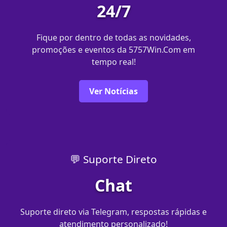
24/7
Fique por dentro de todas as novidades,
promoções e eventos da 5757Win.Com em
tempo real!
Ver Notícias
💬 Suporte Direto
Chat
Suporte direto via Telegram, respostas rápidas e
atendimento personalizado!