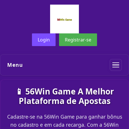
Login
Registrar-se
Menu
📱 56Win Game A Melhor
Plataforma de Apostas
Cadastre-se na 56Win Game para ganhar bônus
no cadastro e em cada recarga. Com a 56Win