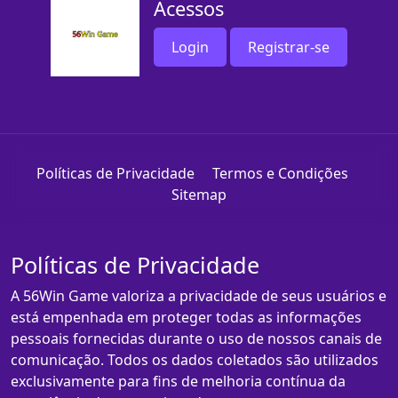
Acessos
Login
Registrar-se
Políticas de Privacidade
Termos e Condições
Sitemap
Políticas de Privacidade
A 56Win Game valoriza a privacidade de seus usuários e
está empenhada em proteger todas as informações
pessoais fornecidas durante o uso de nossos canais de
comunicação. Todos os dados coletados são utilizados
exclusivamente para fins de melhoria contínua da