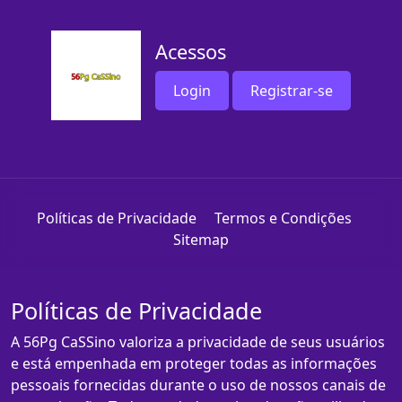
Acessos
Login
Registrar-se
Políticas de Privacidade
Termos e Condições
Sitemap
Políticas de Privacidade
A 56Pg CaSSino valoriza a privacidade de seus usuários
e está empenhada em proteger todas as informações
pessoais fornecidas durante o uso de nossos canais de