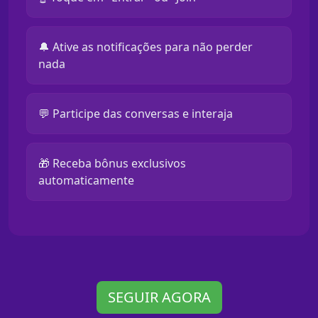
🔔 Ative as notificações para não perder
nada
💬 Participe das conversas e interaja
🎁 Receba bônus exclusivos
automaticamente
SEGUIR AGORA