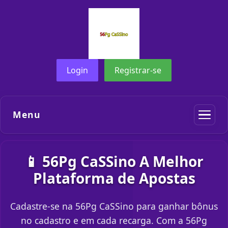
Login
Registrar-se
Menu
📱 56Pg CaSSino A Melhor
Plataforma de Apostas
Cadastre-se na 56Pg CaSSino para ganhar bônus
no cadastro e em cada recarga. Com a 56Pg