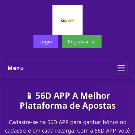
Login
Registrar-se
Menu
📱 56D APP A Melhor
Plataforma de Apostas
Cadastre-se na 56D APP para ganhar bônus no
cadastro e em cada recarga. Com a 56D APP, você