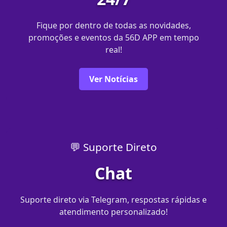
Fique por dentro de todas as novidades,
promoções e eventos da 56D APP em tempo
real!
Ver Notícias
💬 Suporte Direto
Chat
Suporte direto via Telegram, respostas rápidas e
atendimento personalizado!