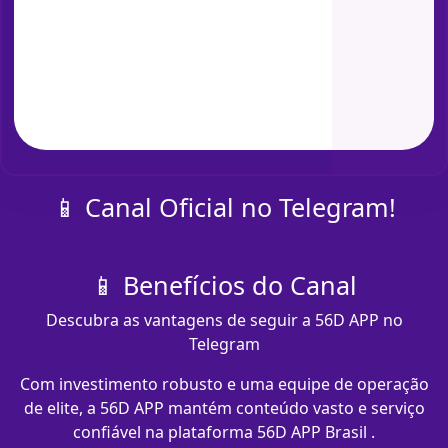
📱 Canal Oficial no Telegram!
📱 Benefícios do Canal
Descubra as vantagens de seguir a 56D APP no
Telegram
Com investimento robusto e uma equipe de operação
de elite, a 56D APP mantém conteúdo vasto e serviço
confiável na plataforma 56D APP Brasil .