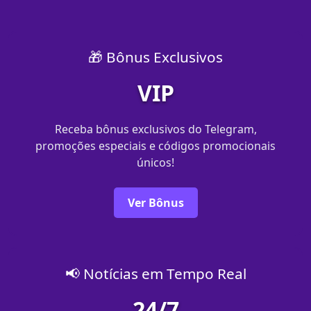
🎁 Bônus Exclusivos
VIP
Receba bônus exclusivos do Telegram,
promoções especiais e códigos promocionais
únicos!
Ver Bônus
📢 Notícias em Tempo Real
24/7