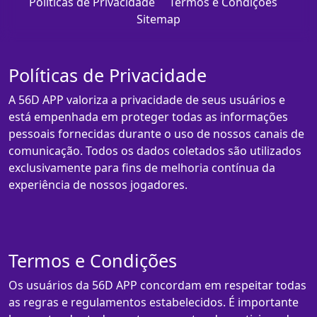
Políticas de Privacidade
Termos e Condições
Sitemap
Políticas de Privacidade
A 56D APP valoriza a privacidade de seus usuários e
está empenhada em proteger todas as informações
pessoais fornecidas durante o uso de nossos canais de
comunicação. Todos os dados coletados são utilizados
exclusivamente para fins de melhoria contínua da
experiência de nossos jogadores.
Termos e Condições
Os usuários da 56D APP concordam em respeitar todas
as regras e regulamentos estabelecidos. É importante