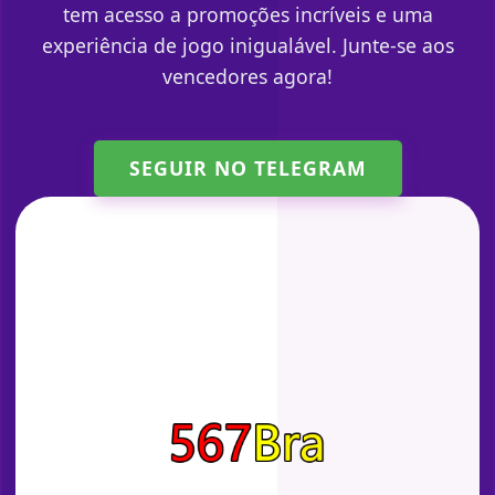
tem acesso a promoções incríveis e uma
experiência de jogo inigualável. Junte-se aos
vencedores agora!
SEGUIR NO TELEGRAM