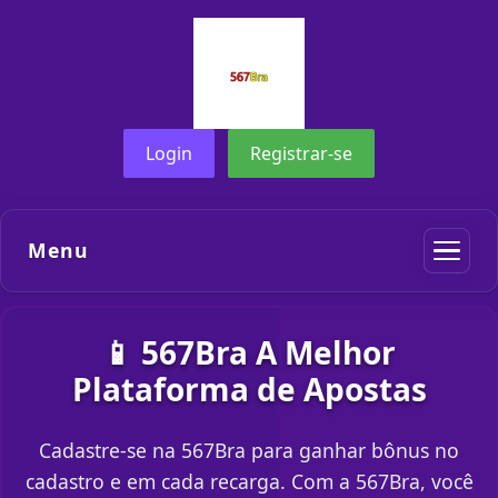
Login
Registrar-se
Menu
📱 567Bra A Melhor
Plataforma de Apostas
Cadastre-se na 567Bra para ganhar bônus no
cadastro e em cada recarga. Com a 567Bra, você