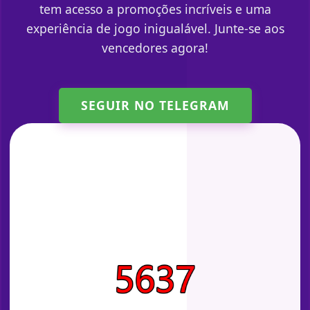
tem acesso a promoções incríveis e uma
experiência de jogo inigualável. Junte-se aos
vencedores agora!
SEGUIR NO TELEGRAM