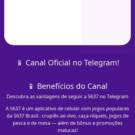
📱 Canal Oficial no Telegram!
📱 Benefícios do Canal
Descubra as vantagens de seguir a 5637 no Telegram
A 5637 é um aplicativo de celular com jogos populares
da 5637 Brasil : crupiês ao vivo, caça-níqueis, jogos de
pesca e de mesa — além de bônus e promoções
malucas!