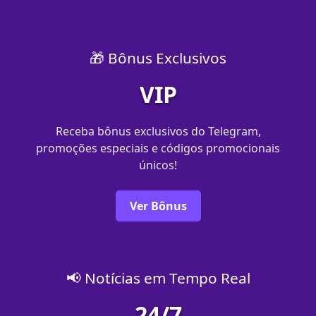
🎁 Bônus Exclusivos
VIP
Receba bônus exclusivos do Telegram,
promoções especiais e códigos promocionais
únicos!
Ver Bônus
📢 Notícias em Tempo Real
24/7