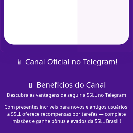
📱 Canal Oficial no Telegram!
📱 Benefícios do Canal
Descubra as vantagens de seguir a 55LL no Telegram
Com presentes incríveis para novos e antigos usuários,
a 55LL oferece recompensas por tarefas — complete
missões e ganhe bônus elevados da 55LL Brasil !