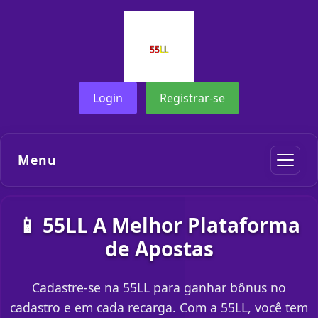
Login
Registrar-se
Menu
📱 55LL A Melhor Plataforma
de Apostas
Cadastre-se na 55LL para ganhar bônus no
cadastro e em cada recarga. Com a 55LL, você tem