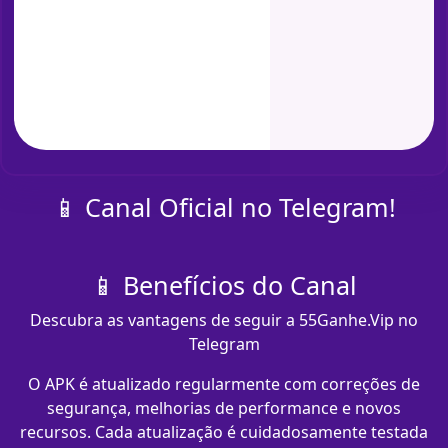
📱 Canal Oficial no Telegram!
📱 Benefícios do Canal
Descubra as vantagens de seguir a 55Ganhe.Vip no
Telegram
O APK é atualizado regularmente com correções de
segurança, melhorias de performance e novos
recursos. Cada atualização é cuidadosamente testada