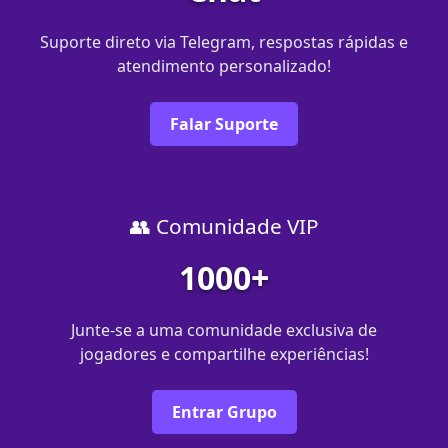
Suporte direto via Telegram, respostas rápidas e
atendimento personalizado!
Falar Suporte
👥 Comunidade VIP
1000+
Junte-se a uma comunidade exclusiva de
jogadores e compartilhe experiências!
Entrar Grupo