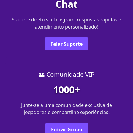
Chat
Suporte direto via Telegram, respostas rápidas e
atendimento personalizado!
Falar Suporte
👥 Comunidade VIP
1000+
Junte-se a uma comunidade exclusiva de
jogadores e compartilhe experiências!
Entrar Grupo