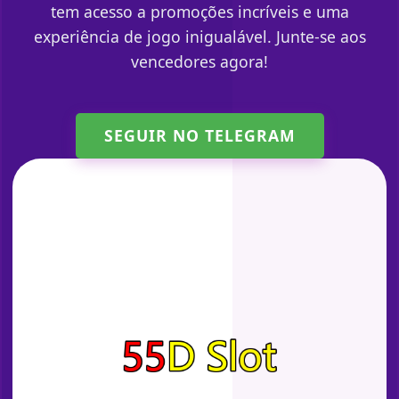
tem acesso a promoções incríveis e uma
experiência de jogo inigualável. Junte-se aos
vencedores agora!
SEGUIR NO TELEGRAM