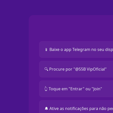
📱 Baixe o app Telegram no seu disp
🔍 Procure por "@55B VipOficial"
👆 Toque em "Entrar" ou "Join"
🔔 Ative as notificações para não p