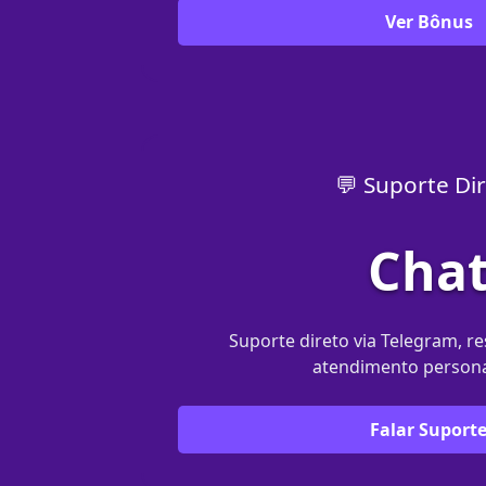
Ver Bônus
💬 Suporte Di
Cha
Suporte direto via Telegram, r
atendimento persona
Falar Suport