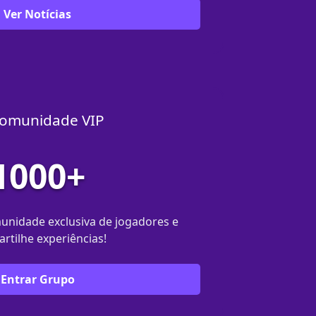
Ver Notícias
Comunidade VIP
1000+
unidade exclusiva de jogadores e
rtilhe experiências!
Entrar Grupo