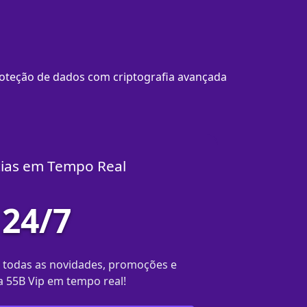
proteção de dados com criptografia avançada
cias em Tempo Real
24/7
e todas as novidades, promoções e
a 55B Vip em tempo real!