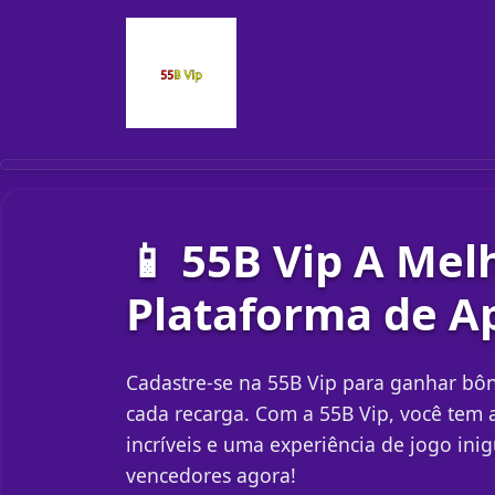
📱 55B Vip A Mel
Plataforma de A
Cadastre-se na 55B Vip para ganhar bô
cada recarga. Com a 55B Vip, você tem
incríveis e uma experiência de jogo inig
vencedores agora!