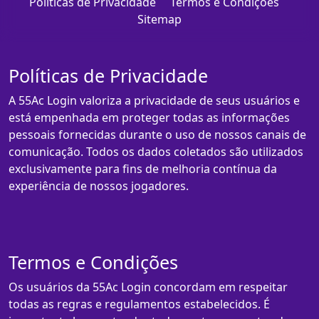
Políticas de Privacidade
Termos e Condições
Sitemap
Políticas de Privacidade
A 55Ac Login valoriza a privacidade de seus usuários e
está empenhada em proteger todas as informações
pessoais fornecidas durante o uso de nossos canais de
comunicação. Todos os dados coletados são utilizados
exclusivamente para fins de melhoria contínua da
experiência de nossos jogadores.
Termos e Condições
Os usuários da 55Ac Login concordam em respeitar
todas as regras e regulamentos estabelecidos. É