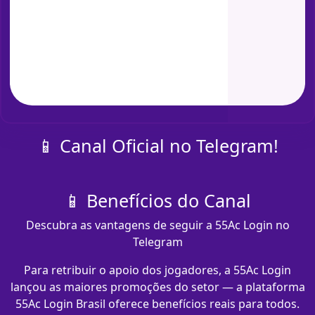
📱 Canal Oficial no Telegram!
📱 Benefícios do Canal
Descubra as vantagens de seguir a 55Ac Login no
Telegram
Para retribuir o apoio dos jogadores, a 55Ac Login
lançou as maiores promoções do setor — a plataforma
55Ac Login Brasil oferece benefícios reais para todos.