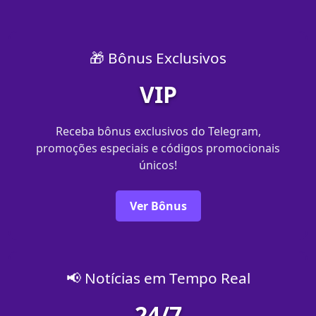
🎁 Bônus Exclusivos
VIP
Receba bônus exclusivos do Telegram,
promoções especiais e códigos promocionais
únicos!
Ver Bônus
📢 Notícias em Tempo Real
24/7