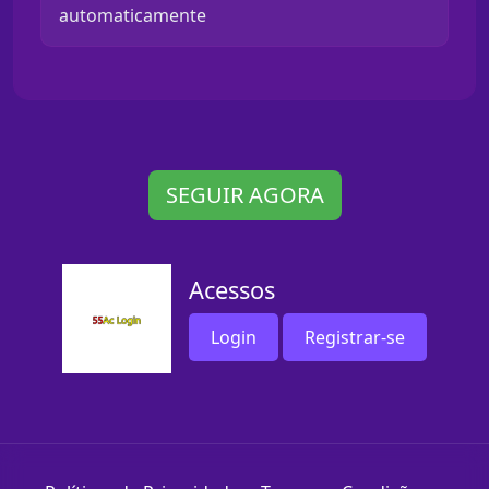
automaticamente
SEGUIR AGORA
Acessos
Login
Registrar-se