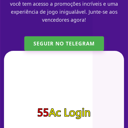
você tem acesso a promoções incríveis e uma
experiência de jogo inigualável. Junte-se aos
vencedores agora!
SEGUIR NO TELEGRAM